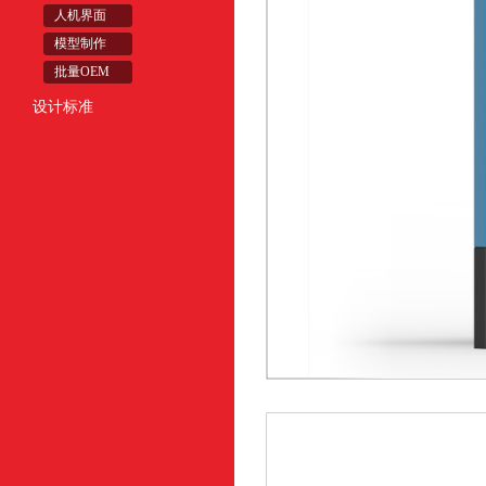
人机界面
模型制作
批量OEM
设计标准